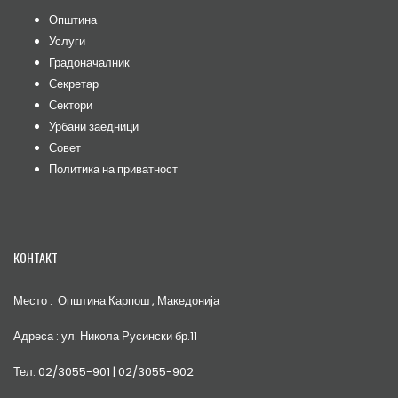
Општина
Услуги
Градоначалник
Секретар
Сектори
Урбани заедници
Совет
Политика на приватност
КОНТАКТ
Место : Општина Карпош , Македонија
Адреса : ул. Никола Русински бр.11
Тел. 02/3055-901 | 02/3055-902