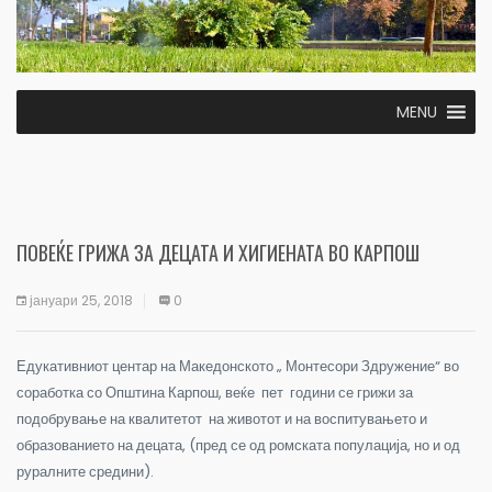
MENU
ПОВЕЌЕ ГРИЖА ЗА ДЕЦАТА И ХИГИЕНАТА ВО КАРПОШ
јануари 25, 2018
0
Едукативниот центар на Македонското „ Монтесори Здружение“ во
соработка со Општина Карпош, веќе пет години се грижи за
подобрување на квалитетот на животот и на воспитувањето и
образованието на децата, (пред се од ромската популација, но и од
руралните средини).