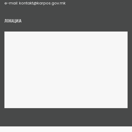
e-mail: kontakt@karpos.gov.mk
ЛОКАЦИЈА