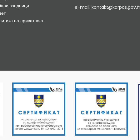
бани заедници
e-mail: kontakt@karpos.gov.
вет
литика на приватност