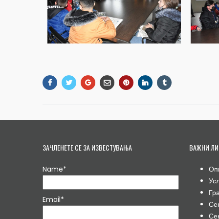
ЗАЧЛЕНЕТЕ СЕ ЗА ИЗВЕСТУВАЊА
ВАЖНИ ЛИ
Name*
Оп
Ус
Гр
Email*
Се
Се