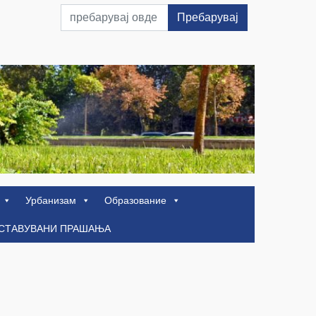
Пребарувај
Урбанизам
Образование
ОСТАВУВАНИ ПРАШАЊА