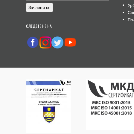
Ур
Со
По
СЛЕДЕТЕ НЕ НА