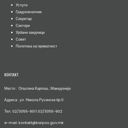
Услуги
Градоначалник
Секретар
Сектори
Урбани заедници
Совет
Политика на приватност
КОНТАКТ
Место : Општина Карпош , Македонија
Адреса : ул. Никола Русински бр.11
Тел. 02/3055-901 | 02/3055-902
e-mail: kontakt@karpos.gov.mk