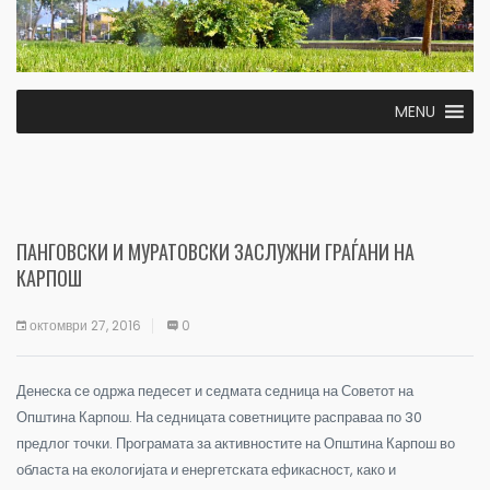
MENU
ПАНГОВСКИ И МУРАТОВСКИ ЗАСЛУЖНИ ГРАЃАНИ НА
КАРПОШ
октомври 27, 2016
0
Денеска се одржа педесет и седмата седница на Советот на
Општина Карпош. На седницата советниците расправаа по 30
предлог точки. Програмата за активностите на Општина Карпош во
областа на екологијата и енергетската ефикасност, како и