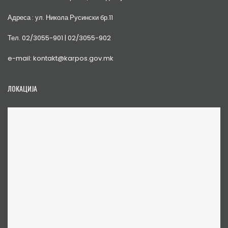
Адреса : ул. Никола Русински бр.11
Тел. 02/3055-901 | 02/3055-902
e-mail: kontakt@karpos.gov.mk
ЛОКАЦИЈА