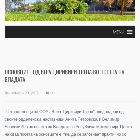
MENU
ОСНОВЦИТЕ ОД ВЕРА ЦИРИВИРИ ТРЕНА ВО ПОСЕТА НА
ВЛАДАТА
ноември 23, 2017
0
Петооделенци од ООУ „ Вера Циривири Трена“ предводени од
своите одделенски наставници Анита Петровска, и Велимир
Новески беа во посета на Владата на Република Македонија. Целта
на оваа посета на основците е тие, да се запознаат практично со