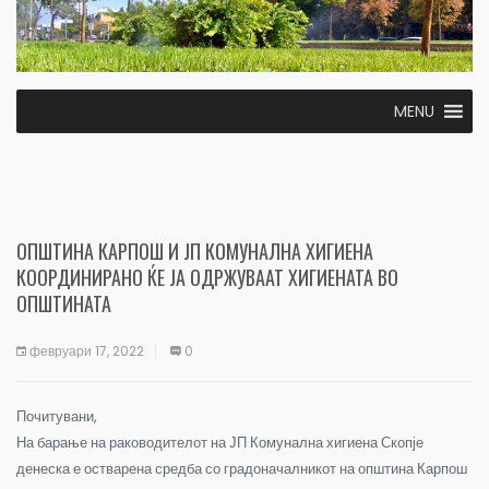
MENU
ОПШТИНА КАРПОШ И ЈП КОМУНАЛНА ХИГИЕНА
КООРДИНИРАНО ЌЕ ЈА ОДРЖУВААТ ХИГИЕНАТА ВО
ОПШТИНАТА
февруари 17, 2022
0
Почитувани,
На барање на раководителот на ЈП Комунална хигиена Скопје
денеска е остварена средба со градоначалникот на општина Карпош