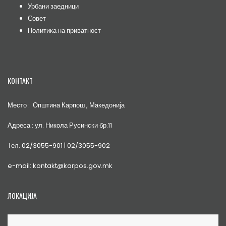
Совет
Политика на приватност
КОНТАКТ
Место : Општина Карпош , Македонија
Адреса : ул. Никола Русински бр.11
Тел. 02/3055-901 | 02/3055-902
e-mail: kontakt@karpos.gov.mk
ЛОКАЦИЈА