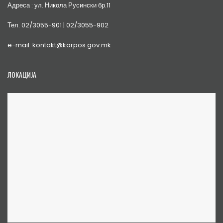
Адреса : ул. Никола Русински бр.11
Тел. 02/3055-901 | 02/3055-902
e-mail: kontakt@karpos.gov.mk
ЛОКАЦИЈА