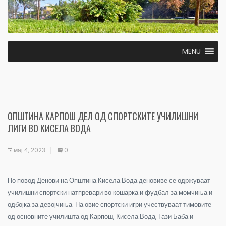
MENU
ОПШТИНА КАРПОШ ДЕЛ ОД СПОРТСКИТЕ УЧИЛИШНИ
ЛИГИ ВО КИСЕЛА ВОДА
мај 4, 2023
0
По повод Денови на Општина Кисела Вода деновиве се одржуваат
училишни спортски натпревари во кошарка и фудбал за момчиња и
одбојка за девојчиња. На овие спортски игри учествуваат тимовите
од основните училишта од Карпош, Кисела Вода, Гази Баба и