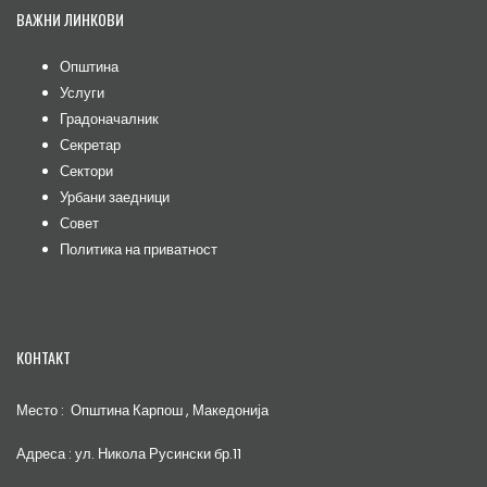
ВАЖНИ ЛИНКОВИ
Општина
Услуги
Градоначалник
Секретар
Сектори
Урбани заедници
Совет
Политика на приватност
КОНТАКТ
Место : Општина Карпош , Македонија
Адреса : ул. Никола Русински бр.11