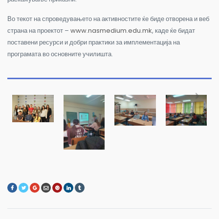
Во текот на спроведувањето на активностите ќе биде отворена и веб
страна на проектот –
www.nasmedium.edu.mk
, каде ќе бидат
поставени ресурси и добри практики за имплементација на
програмата во основните училишта.