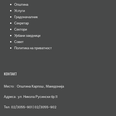
Општина
Услуги
Градоначалник
Секретар
Сектори
Урбани заедници
Совет
Политика на приватност
КОНТАКТ
Место : Општина Карпош , Македонија
Адреса : ул. Никола Русински бр.11
Тел. 02/3055-901 | 02/3055-902