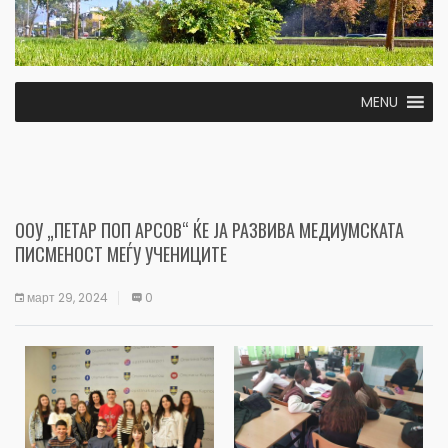
MENU
ООУ „ПЕТАР ПОП АРСОВ“ ЌЕ ЈА РАЗВИВА МЕДИУМСКАТА
ПИСМЕНОСТ МЕЃУ УЧЕНИЦИТЕ
март 29, 2024
0