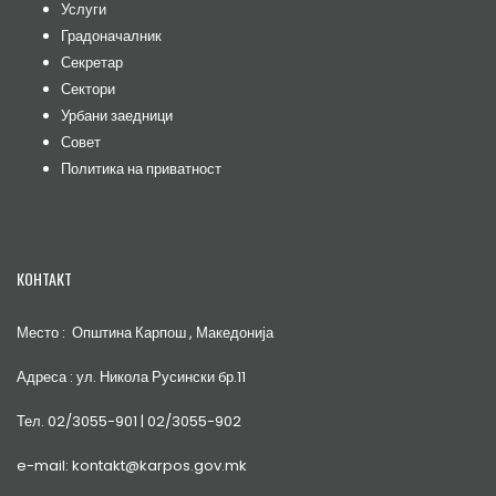
Услуги
Градоначалник
Секретар
Сектори
Урбани заедници
Совет
Политика на приватност
КОНТАКТ
Место : Општина Карпош , Македонија
Адреса : ул. Никола Русински бр.11
Тел. 02/3055-901 | 02/3055-902
e-mail: kontakt@karpos.gov.mk