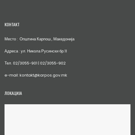
КОНТАКТ
Место : Општина Карпош , Македонија
Адреса : ул. Никола Русински бр.11
Тел. 02/3055-901 | 02/3055-902
e-mail: kontakt@karpos.gov.mk
ЛОКАЦИЈА