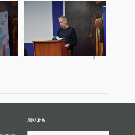
ЛОКАЦИЈА
едонија