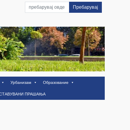
Пребарувај
Урбанизам
Образование
ОСТАВУВАНИ ПРАШАЊА