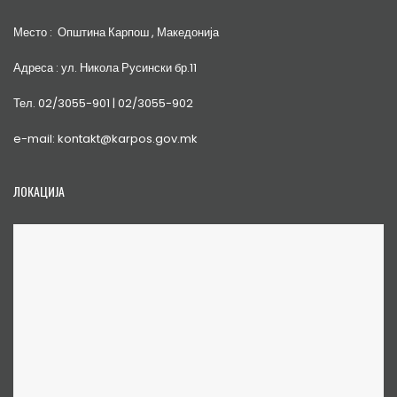
Место : Општина Карпош , Македонија
Адреса : ул. Никола Русински бр.11
Тел. 02/3055-901 | 02/3055-902
e-mail: kontakt@karpos.gov.mk
ЛОКАЦИЈА