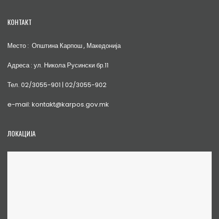
КОНТАКТ
Место : Општина Карпош , Македонија
Адреса : ул. Никола Русински бр.11
Тел. 02/3055-901 | 02/3055-902
e-mail: kontakt@karpos.gov.mk
ЛОКАЦИЈА