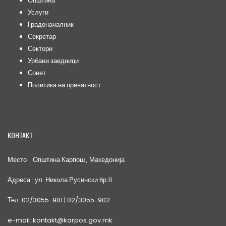
Општина
Услуги
Градоначалник
Секретар
Сектори
Урбани заедници
Совет
Политика на приватност
КОНТАКТ
Место : Општина Карпош , Македонија
Адреса : ул. Никола Русински бр.11
Тел. 02/3055-901 | 02/3055-902
e-mail: kontakt@karpos.gov.mk