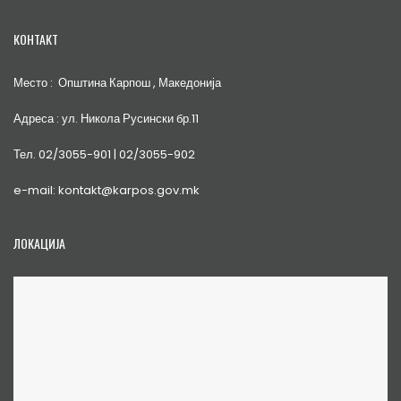
КОНТАКТ
Место : Општина Карпош , Македонија
Адреса : ул. Никола Русински бр.11
Тел. 02/3055-901 | 02/3055-902
e-mail: kontakt@karpos.gov.mk
ЛОКАЦИЈА