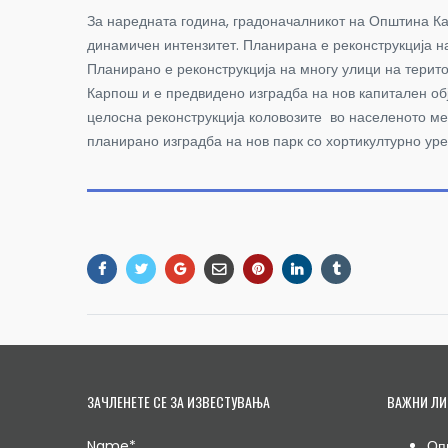
За наредната година, градоначалникот на Општина Ка
динамичен интензитет. Планирана е реконструкција на 
Планирано е реконструкција на многу улици на терит
Карпош и е предвидено изградба на нов капитален обј
целосна реконструкција коловозите во населеното мес
планирано изградба на нов парк со хортикултурно уре
ЗАЧЛЕНЕТЕ СЕ ЗА ИЗВЕСТУВАЊА
ВАЖНИ ЛИ
Name*
Оп