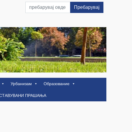
Пребарувај
Урбанизам
Образование
ОСТАВУВАНИ ПРАШАЊА