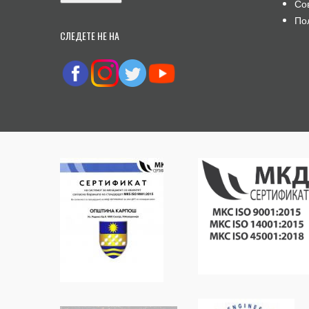
Со
По
СЛЕДЕТЕ НЕ НА