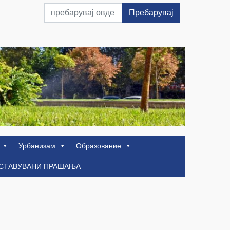
Пребарувај
Урбанизам
Образование
ОСТАВУВАНИ ПРАШАЊА