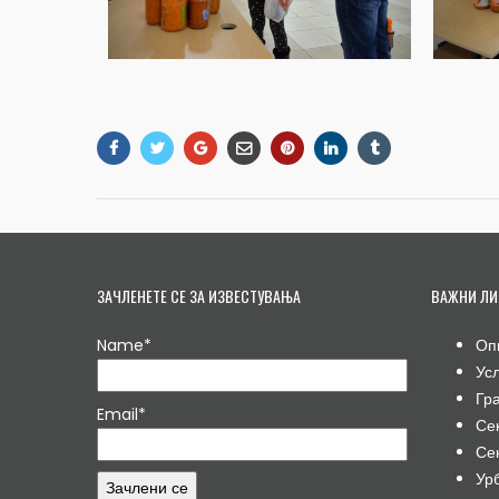
ЗАЧЛЕНЕТЕ СЕ ЗА ИЗВЕСТУВАЊА
ВАЖНИ ЛИ
Name*
Оп
Ус
Гр
Email*
Се
Се
Ур