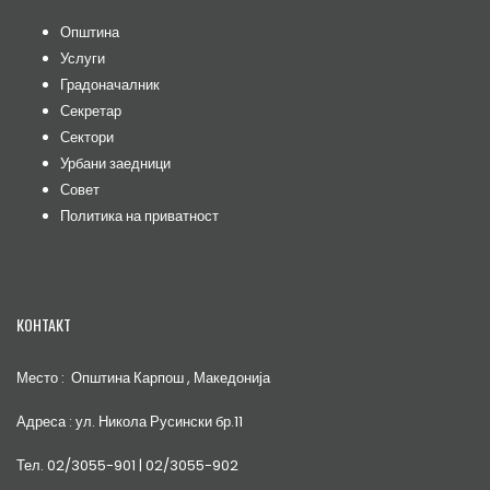
Општина
Услуги
Градоначалник
Секретар
Сектори
Урбани заедници
Совет
Политика на приватност
КОНТАКТ
Место : Општина Карпош , Македонија
Адреса : ул. Никола Русински бр.11
Тел. 02/3055-901 | 02/3055-902