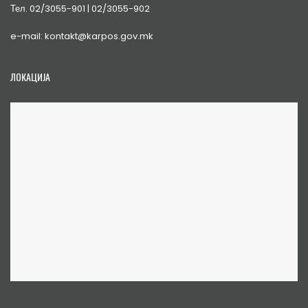
Тел. 02/3055-901 | 02/3055-902
e-mail: kontakt@karpos.gov.mk
ЛОКАЦИЈА