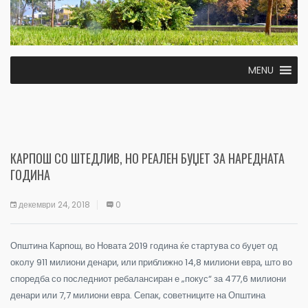
MENU
КАРПОШ СО ШТЕДЛИВ, НО РЕАЛЕН БУЏЕТ ЗА НАРЕДНАТА
ГОДИНА
декември 24, 2018
0
Општина Карпош, во Новата 2019 година ќе стартува со буџет од
околу 911 милиони денари, или приближно 14,8 милиони евра, што во
споредба со последниот ребалансиран е „покус“ за 477,6 милиони
денари или 7,7 милиони евра. Сепак, советниците на Општина