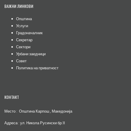
ВАЖНИ ЛИНКОВИ
Општина
Услуги
Градоначалник
Секретар
Сектори
Урбани заедници
Совет
Политика на приватност
КОНТАКТ
Место : Општина Карпош , Македонија
Адреса : ул. Никола Русински бр.11