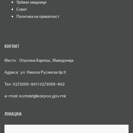
Урбани заедници
Совет
Политика на приватност
КОНТАКТ
Место : Општина Карпош , Македонија
Адреса : ул. Никола Русински бр.11
Тел. 02/3055-901 | 02/3055-902
e-mail: kontakt@karpos.gov.mk
ЛОКАЦИЈА