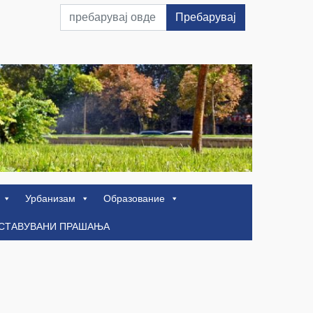
Пребарувај
Урбанизам
Образование
ОСТАВУВАНИ ПРАШАЊА