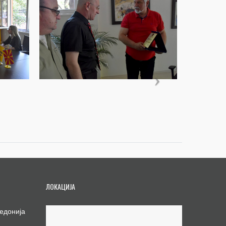
ЛОКАЦИЈА
едонија