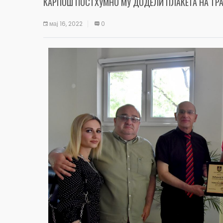
КАРПОШ ПОСТХУМНО МУ ДОДЕЛИ ПЛАКЕТА НА ТРА
мај 16, 2022
0