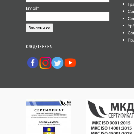
Гр
Email*
Се
Се
Ур
Со
По
СЛЕДЕТЕ НЕ НА