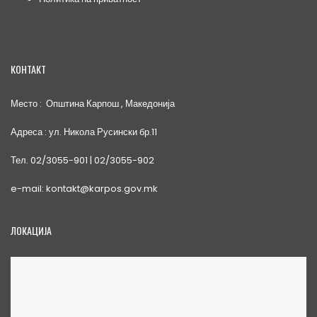
КОНТАКТ
Место : Општина Карпош , Македонија
Адреса : ул. Никола Русински бр.11
Тел. 02/3055-901 | 02/3055-902
e-mail: kontakt@karpos.gov.mk
ЛОКАЦИЈА