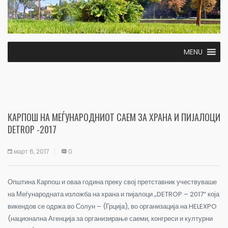
MENU
КАРПОШ НА МЕЃУНАРОДНИОТ САЕМ ЗА ХРАНА И ПИЈАЛОЦИ
DETROP -2017
март 6, 2017
0
Општина Карпош и оваа година преку свој претставник учествуваше
на Меѓународната изложба на храна и пијалоци „DETROP – 2017“ која
викендов се одржа во Солун – (Грција), во организација на HELEXPO
(национална Агенција за организирање саеми, конгреси и културни