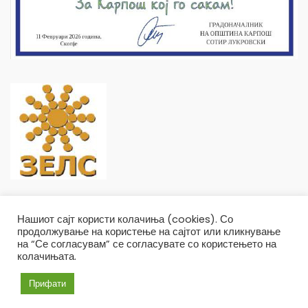
Нашиот сајт користи колачиња (cookies). Со
продолжување на користење на сајтот или кликнување
на “Се согласувам” се согласувате со користењето на
колачињата.
Општина Карпош Copyright © 2019
Услови и правила
Политика на приватност
Прифати