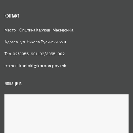
КОНТАКТ
Место : Општина Карпош , Македонија
Адреса : ул. Никола Русински бр.11
Тел. 02/3055-901 | 02/3055-902
e-mail: kontakt@karpos.gov.mk
ЛОКАЦИЈА