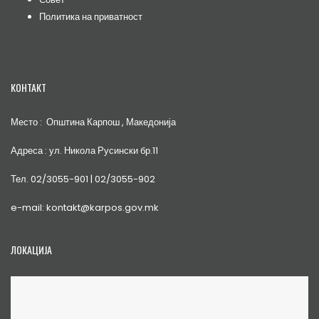
Политика на приватност
КОНТАКТ
Место : Општина Карпош , Македонија
Адреса : ул. Никола Русински бр.11
Тел. 02/3055-901 | 02/3055-902
e-mail: kontakt@karpos.gov.mk
ЛОКАЦИЈА