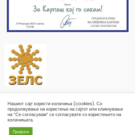
Нашиот сајт користи колачиња (cookies). Со
продолжување на користење на сајтот или кликнување
на “Се согласувам” се согласувате со користењето на
колачињата.
Општина Карпош Copyright © 2019
Услови и правила
Политика на приватност
Прифати