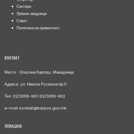
Сектори
Урбани заедници
Совет
Политика на приватност
КОНТАКТ
Место : Општина Карпош , Македонија
Адреса : ул. Никола Русински бр.11
Тел. 02/3055-901 | 02/3055-902
e-mail: kontakt@karpos.gov.mk
ЛОКАЦИЈА