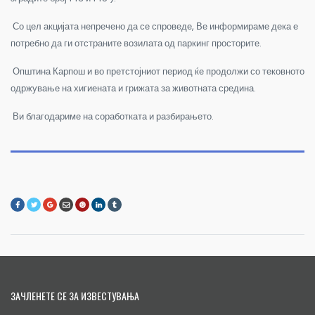
Со цел акцијата непречено да се спроведе, Ве информираме дека е
потребно да ги отстраните возилата од паркинг просторите.
Општина Карпош и во претстојниот период ќе продолжи со тековното
одржување на хигиената и грижата за животната средина.
Ви благодариме на соработката и разбирањето.
ЗАЧЛЕНЕТЕ СЕ ЗА ИЗВЕСТУВАЊА