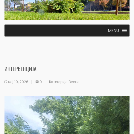
MENU
ИНТЕРВЕНЦИЈА
мај 10, 2026
0
Категорија
Вести