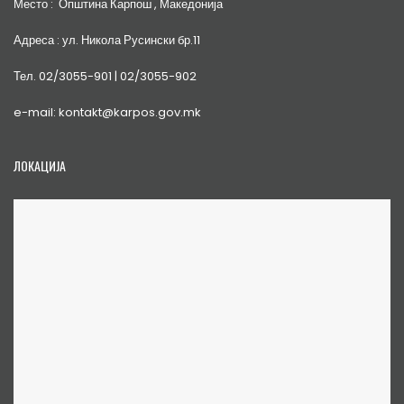
Место : Општина Карпош , Македонија
Адреса : ул. Никола Русински бр.11
Тел. 02/3055-901 | 02/3055-902
e-mail: kontakt@karpos.gov.mk
ЛОКАЦИЈА