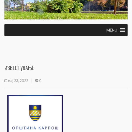
MENU
ИЗВЕСТУВАЊЕ
мај 23, 2022
0