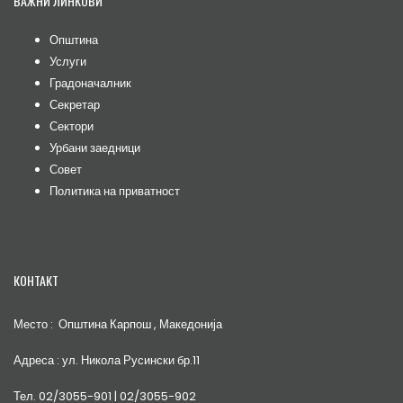
ВАЖНИ ЛИНКОВИ
Општина
Услуги
Градоначалник
Секретар
Сектори
Урбани заедници
Совет
Политика на приватност
КОНТАКТ
Место : Општина Карпош , Македонија
Адреса : ул. Никола Русински бр.11
Тел. 02/3055-901 | 02/3055-902