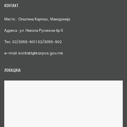
КОНТАКТ
Место : Општина Карпош , Македонија
Адреса : ул. Никола Русински бр.11
Тел. 02/3055-901 | 02/3055-902
e-mail: kontakt@karpos.gov.mk
ЛОКАЦИЈА