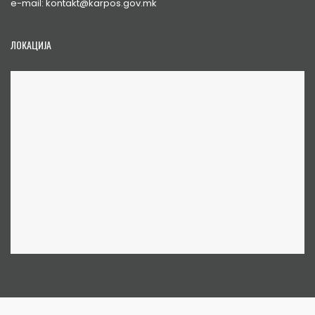
e-mail: kontakt@karpos.gov.mk
ЛОКАЦИЈА