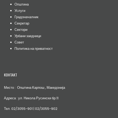
Општина
Услуги
Градоначалник
Секретар
Сектори
Урбани заедници
Совет
Политика на приватност
КОНТАКТ
Место : Општина Карпош , Македонија
Адреса : ул. Никола Русински бр.11
Тел. 02/3055-901 | 02/3055-902