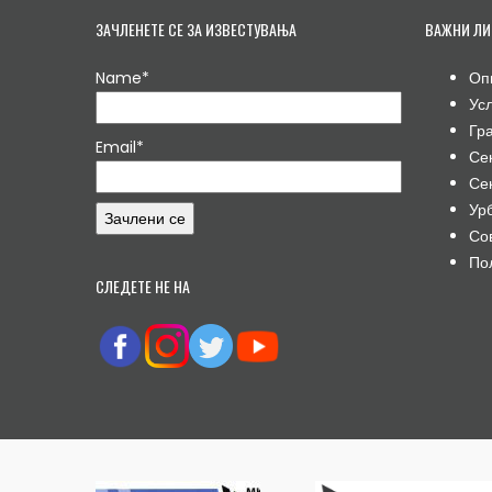
ЗАЧЛЕНЕТЕ СЕ ЗА ИЗВЕСТУВАЊА
ВАЖНИ ЛИ
Name*
Оп
Ус
Гр
Email*
Се
Се
Ур
Со
По
СЛЕДЕТЕ НЕ НА