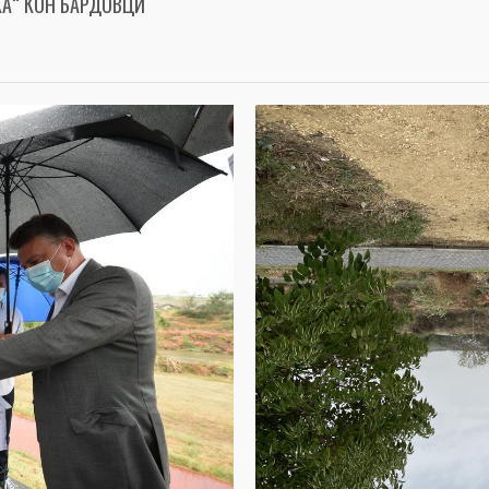
А“ КОН БАРДОВЦИ