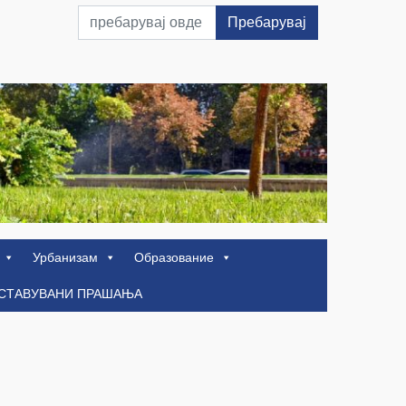
Пребарувај
Урбанизам
Образование
ОСТАВУВАНИ ПРАШАЊА