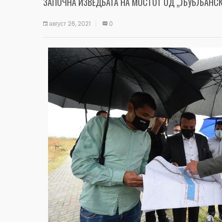
ЗАПОЧНА ИЗВЕДБАТА НА МОСТОТ ОД „ЉУБЉАНСК
август 26, 2021
0