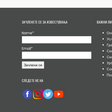
ЗАЧЛЕНЕТЕ СЕ ЗА ИЗВЕСТУВАЊА
ВАЖНИ ЛИ
Name*
Оп
Ус
Гр
Email*
Се
Се
Ур
Со
По
СЛЕДЕТЕ НЕ НА