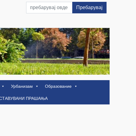
Пребарувај
Урбанизам
Образование
ОСТАВУВАНИ ПРАШАЊА