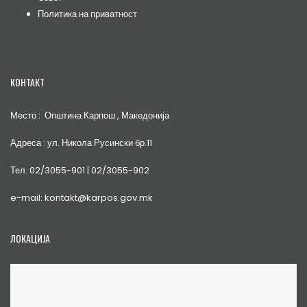
Политика на приватност
КОНТАКТ
Место : Општина Карпош , Македонија
Адреса : ул. Никола Русински бр.11
Тел. 02/3055-901 | 02/3055-902
e-mail: kontakt@karpos.gov.mk
ЛОКАЦИЈА