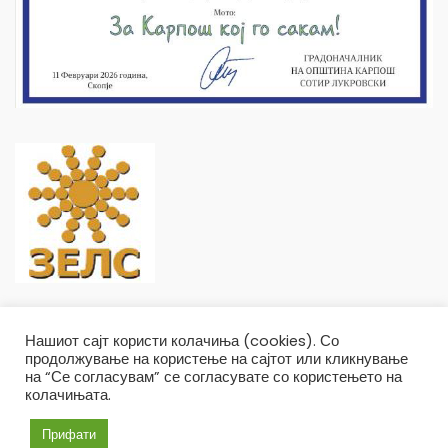
Нашиот сајт користи колачиња (cookies). Со
продолжување на користење на сајтот или кликнување
на “Се согласувам” се согласувате со користењето на
колачињата.
Општина Карпош Copyright © 2019
Услови и правила
Политика на приватност
Прифати