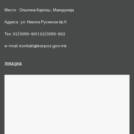
Место : Општина Карпош , Македонија
Адреса : ул. Никола Русински бр.11
Тел. 02/3055-901 | 02/3055-902
e-mail: kontakt@karpos.gov.mk
ЛОКАЦИЈА