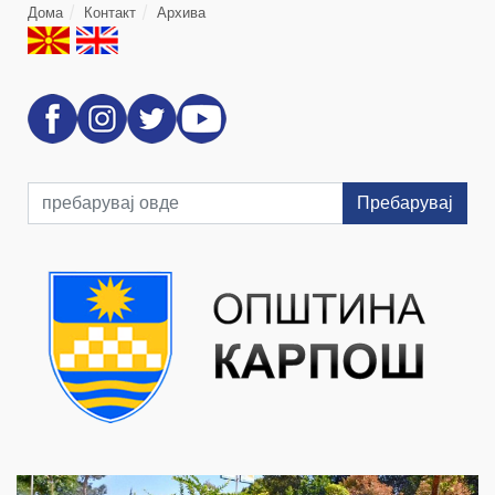
Дома
Контакт
Архива
Пребарувај