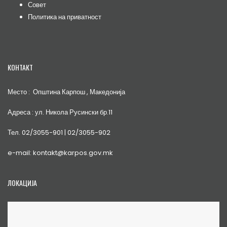
Совет
Политика на приватност
КОНТАКТ
Место : Општина Карпош , Македонија
Адреса : ул. Никола Русински бр.11
Тел. 02/3055-901 | 02/3055-902
e-mail: kontakt@karpos.gov.mk
ЛОКАЦИЈА