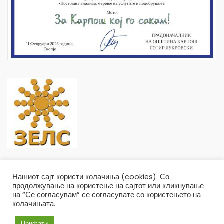
Нашиот сајт користи колачиња (cookies). Со
продолжување на користење на сајтот или кликнување
на “Се согласувам” се согласувате со користењето на
колачињата.
Општина Карпош Copyright © 2019
Услови и правила
Политика на приватност
Прифати