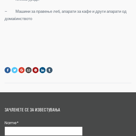
–
Машини за правење леб, апарати за кафе и други апарати од
домаќинството
ЗАЧЛЕНЕТЕ СЕ ЗА ИЗВЕСТУВАЊА
Name*