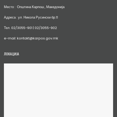
Место : Општина Карпош , Македонија
Адреса : ул. Никола Русински бр.11
Тел. 02/3055-901 | 02/3055-902
e-mail: kontakt@karpos.gov.mk
ЛОКАЦИЈА