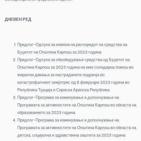
ДНЕВЕН РЕД
Предлог-Одлука за измена на распоредот на средства на
Буџетот на Општина Карпош за 2023 година
Предлог-Одлука за обезбедување средства од Буџетот на
Општина Карпош за 2023 година на име солидарна помош во
жирални давања за настраданите подрачја во
катастрофалниот земјотрес од 6 февруари 2023 година во
Република Турција и Сириска Арапска Република
Предлог-Програма за изменување и дополнување на
Програмата за активностите на Општина Карпош во областа на
образованието за 2023 година
Предлог-Програма за изменување и дополнување на
Програмата за активностите на Општина Карпош во областа на
детска, социјална и здравствена заштита за 2023 година