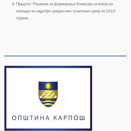
Предлог-Решение за формирање Комисија за избор на
награди за најдобро уреден еко-училишен двор за 2023
година