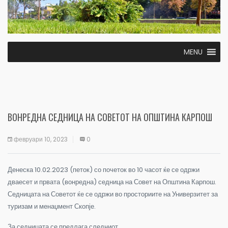
MENU
ВОНРЕДНА СЕДНИЦА НА СОВЕТОТ НА ОПШТИНА КАРПОШ
февруари 10, 2023
0
Денеска 10.02.2023 (петок) со почеток во 10 часот ќе се одржи
дваесет и првата (вонредна) седница на Совет на Општина Карпош.
Седницата на Советот ќе се одржи во просториите на Универзитет за
туризам и менаџмент Скопје.
За седницата се предлага следниот