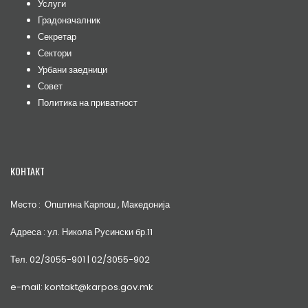
Услуги
Градоначалник
Секретар
Сектори
Урбани заедници
Совет
Политика на приватност
КОНТАКТ
Место : Општина Карпош , Македонија
Адреса : ул. Никола Русински бр.11
Тел. 02/3055-901 | 02/3055-902
e-mail: kontakt@karpos.gov.mk