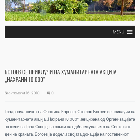
MENU
БОГОЕВ СЕ ПРИКЛУЧИ НА ХУМАНИТАРНАТА АКЦИЈА
„НАХРАНИ 10.000“
октомври 16, 2018
0
Градоначалникот на Општина Карпош, Стефан Богоев се приклучи на
хуманитарната акција „Нахрани 10.000“ иницирана од Организацијата
на жени на Град Скопје, во рамки на одбележувањето на Светскиот
ден на храната. Богоев ја додели својата донација на поставениот