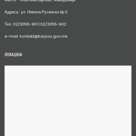
Адреса : ул. Никола Русински бр.11
Тел. 02/3055-901 | 02/3055-902
e-mail: kontakt@karpos.gov.mk
ЛОКАЦИЈА