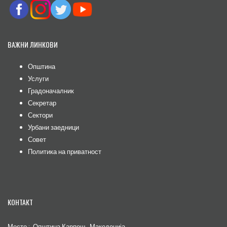
ВАЖНИ ЛИНКОВИ
Општина
Услуги
Градоначалник
Секретар
Сектори
Урбани заедници
Совет
Политика на приватност
КОНТАКТ
Место : Општина Карпош , Македонија