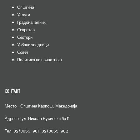
Општина
Услуги
Градоначалник
Секретар
Сектори
Урбани заедници
Совет
Политика на приватност
КОНТАКТ
Место : Општина Карпош , Македонија
Адреса : ул. Никола Русински бр.11
Тел. 02/3055-901 | 02/3055-902