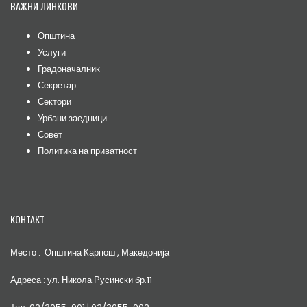
ВАЖНИ ЛИНКОВИ
Општина
Услуги
Градоначалник
Секретар
Сектори
Урбани заедници
Совет
Политика на приватност
КОНТАКТ
Место : Општина Карпош , Македонија
Адреса : ул. Никола Русински бр.11