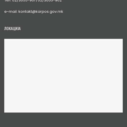
Тел. 02/3055-901 | 02/3055-902
e-mail: kontakt@karpos.gov.mk
ЛОКАЦИЈА