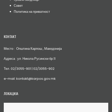
Совет
Политика на приватност
КОНТАКТ
Место : Општина Карпош , Македонија
Адреса : ул. Никола Русински бр.11
Тел. 02/3055-901 | 02/3055-902
e-mail: kontakt@karpos.gov.mk
ЛОКАЦИЈА