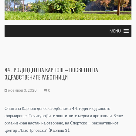
MENU
44 . РОДЕНДЕН НА КАРПОШ – ПОСВЕТЕН НА
ЗДРАВСТВЕНИТЕ РАБОТНИЦИ
ноември 3, 2020
0
Општина Карпош денеска одбележа 44. години од своето
формирање. Почитувајќи ги заштитните мерки и протоколи, беше
организиран настан на отворено, на Спортско – рекреативниот
центар „Лазо Трповски“ (Карпош 3).