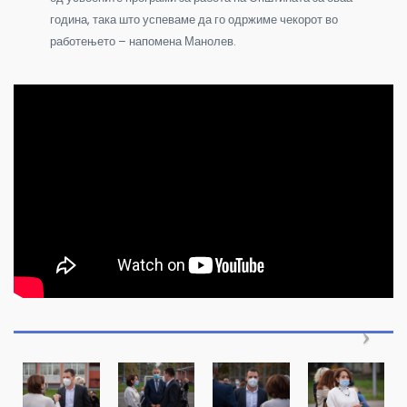
година, така што успеваме да го одржиме чекорот во
работењето – напомена Манолев.