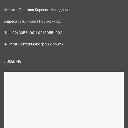
Место : Општина Карпош , Македонија
Адреса : ул. Никола Русински бр.11
Тел. 02/3055-901 | 02/3055-902
e-mail: kontakt@karpos.gov.mk
ЛОКАЦИЈА