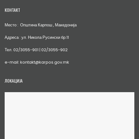
КОНТАКТ
Место : Општина Карпош , Македонија
Адреса : ул. Никола Русински бр.11
Тел. 02/3055-901 | 02/3055-902
e-mail: kontakt@karpos.gov.mk
ЛОКАЦИЈА