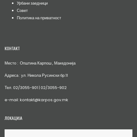
Урбани заедници
Совет
Политика на приватност
КОНТАКТ
Место : Општина Карпош , Македонија
Адреса : ул. Никола Русински бр.11
Тел. 02/3055-901 | 02/3055-902
e-mail: kontakt@karpos.gov.mk
ЛОКАЦИЈА