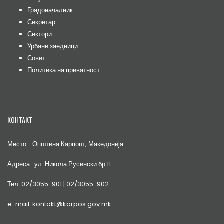
Градоначалник
Секретар
Сектори
Урбани заедници
Совет
Политика на приватност
КОНТАКТ
Место : Општина Карпош , Македонија
Адреса : ул. Никола Русински бр.11
Тел. 02/3055-901 | 02/3055-902
e-mail: kontakt@karpos.gov.mk