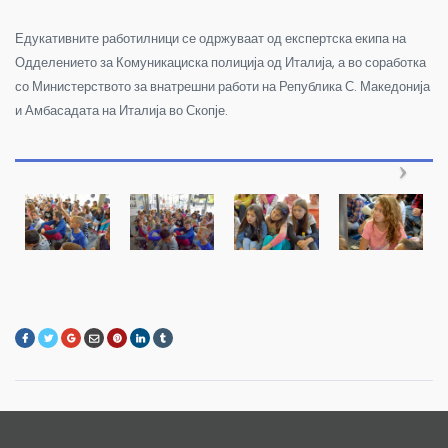
Едукативните работилници се одржуваат од експертска екипа на
Одделението за Комуникациска полиција од Италија, а во соработка
со Министерството за внатрешни работи на Република С. Македонија
и Амбасадата на Италија во Скопје.