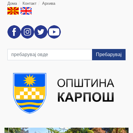
Дома
Контакт
Архива
Пребарувај