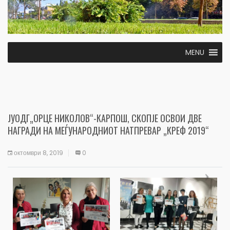
MENU
ЈУОДГ„ОРЦЕ НИКОЛОВ“-КАРПОШ, СКОПЈЕ ОСВОИ ДВЕ
НАГРАДИ НА МЕЃУНАРОДНИОТ НАТПРЕВАР „КРЕФ 2019“
октомври 8, 2019
0