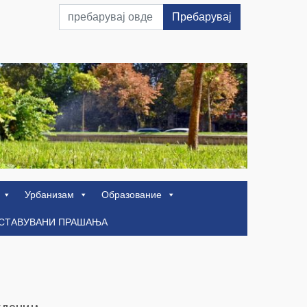
Пребарувај
Урбанизам
Образование
ОСТАВУВАНИ ПРАШАЊА