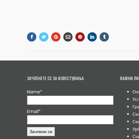
ЗАЧЛЕНЕТЕ СЕ ЗА ИЗВЕСТУВАЊА
ВАЖНИ ЛИ
Name*
Оп
Ус
Гр
Email*
Се
Се
Ур
Со