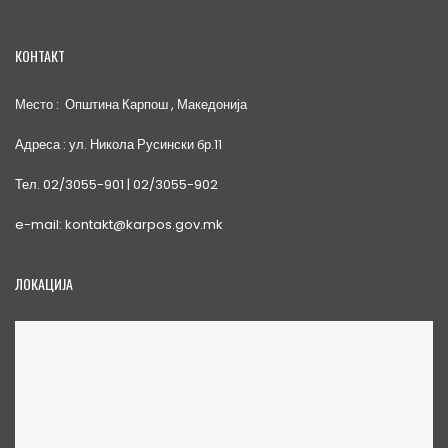
КОНТАКТ
Место : Општина Карпош , Македонија
Адреса : ул. Никола Русински бр.11
Тел. 02/3055-901 | 02/3055-902
e-mail: kontakt@karpos.gov.mk
ЛОКАЦИЈА